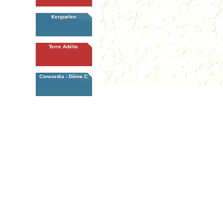
Kerguelen
Terre Adélie
Concordia - Dôme C